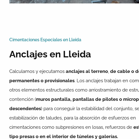
Cimentaciones Especiales en Lleida
Anclajes en Lleida
Calculamos y ejecutamos
anclajes al terreno
,
de cable o d
permanentes o provisionales
. Los anclajes trabajan en co
otros elementos estructurales como arriostramiento de estr
contención (
muros pantalla, pantallas de pilotes o microp
descendentes
) para conseguir la estabilidad del conjunto, se
estabilización de taludes, para la absorción de esfuerzos en
cimentaciones como subpresiones en losas, refuerzos de
es
tipo presas o en el interior de túneles y galerías.