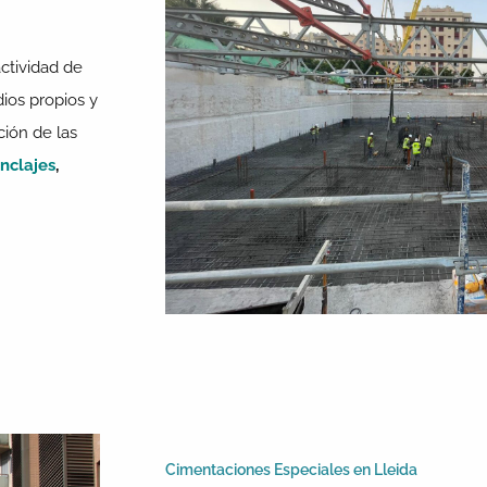
ctividad de
os propios y
ión de las
nclajes
,
.
Cimentaciones Especiales en Lleida