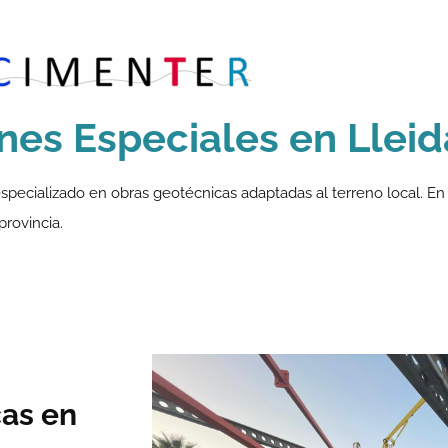
nes Especiales en Lleid
especializado en obras geotécnicas adaptadas al terreno local. E
provincia.
cas en