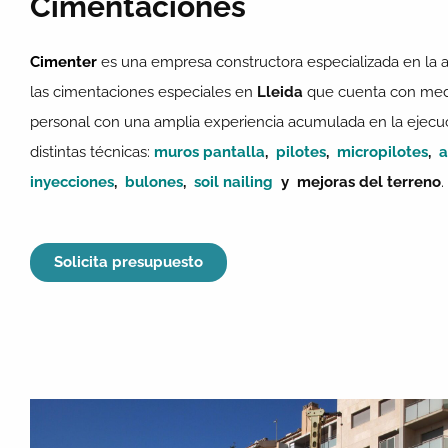
Cimentaciones
Cimenter
es una empresa constructora especializada en la a
las cimentaciones especiales en
Lleida
que cuenta con medi
personal con una amplia experiencia acumulada en la ejecuc
distintas técnicas:
muros pantalla
,
pilotes
,
micropilotes
,
a
inyecciones
,
bulones
,
soil nailing
y mejoras del terreno
Solicita presupuesto