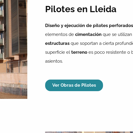
Pilotes en Lleida
Diseño y ejecución de pilotes perforados
elementos de
cimentación
que se utilizan 
estructuras
que soportan a cierta profund
superficie el
terreno
es poco resistente o b
asientos.
Ver Obras de Pilotes