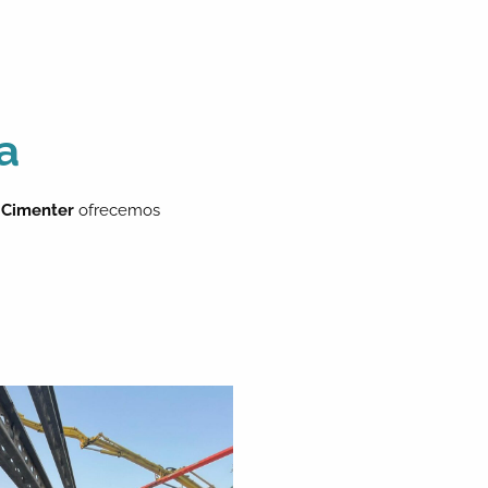
a
n
Cimenter
ofrecemos