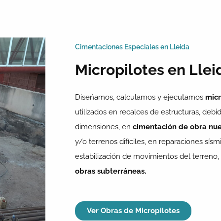
Cimentaciones Especiales en Lleida
Micropilotes en Llei
Diseñamos, calculamos y ejecutamos
micr
utilizados en recalces de estructuras, deb
dimensiones, en
cimentación de obra nu
y/o terrenos difíciles, en reparaciones sísm
estabilización de movimientos del terreno
obras subterráneas.
Ver Obras de Micropilotes