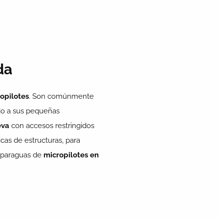
da
opilotes
. Son comúnmente
ido a sus pequeñas
eva
con accesos restringidos
icas de estructuras, para
, paraguas de
micropilotes en