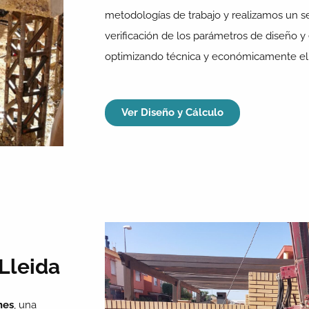
metodologías de trabajo y realizamos un 
verificación de los parámetros de diseño y e
optimizando técnica y económicamente e
Ver Diseño y Cálculo
Lleida
nes
, una