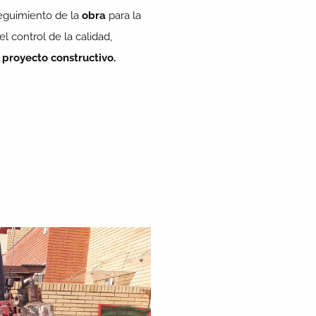
seguimiento de la
obra
para la
l control de la calidad,
l
proyecto constructivo.