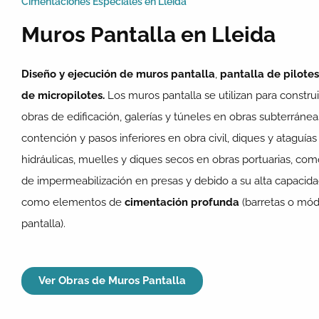
Cimentaciones Especiales en Lleida
Muros Pantalla en Lleida
Diseño y ejecución de
muros pantalla
,
pantalla de pilotes
de micropilotes.
Los muros pantalla se utilizan para constru
obras de edificación, galerías y túneles en obras subterráne
contención y pasos inferiores en obra civil, diques y ataguía
hidráulicas, muelles y diques secos en obras portuarias, c
de impermeabilización en presas y debido a su alta capacid
como elementos de
cimentación profunda
(barretas o mó
pantalla).
Ver Obras de Muros Pantalla