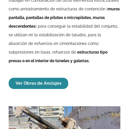
trabajan en combinación de otros elementos estructurales
como arriostramiento de estructuras de contención (
muros
pantalla, pantallas de pilotes o micropilotes, muros
descendentes
) para conseguir la estabilidad del conjunto,
se utilizan en la estabilización de taludes, para la
absorción de esfuerzos en cimentaciones como
subpresiones en losas, refuerzos de
estructuras tipo
presas o en el interior de túneles y galerías.
Ver Obras de Anclajes