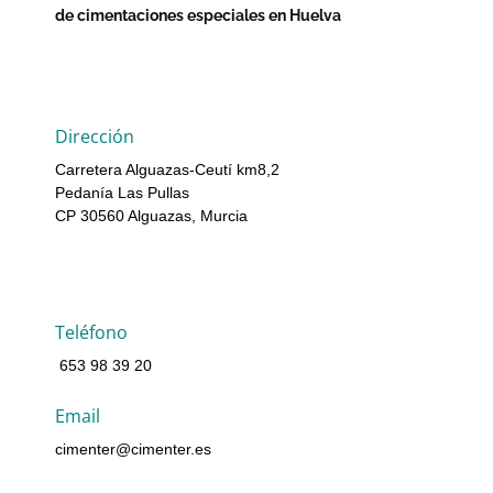
de cimentaciones especiales en Huelva
Dirección
Carretera Alguazas-Ceutí km8,2
Pedanía Las Pullas
CP 30560 Alguazas, Murcia
Teléfono
653 98 39 20
Email
cimenter@cimenter.es