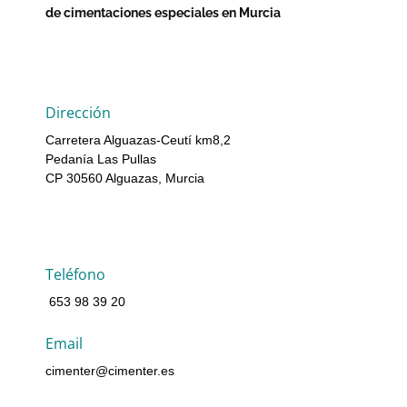
de cimentaciones especiales en Murcia
Dirección
Carretera Alguazas-Ceutí km8,2
Pedanía Las Pullas
CP 30560 Alguazas, Murcia
Teléfono
653 98 39 20
Email
cimenter@cimenter.es