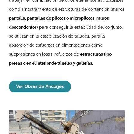
trabajan en combinación de otros elementos estructurales
como arriostramiento de estructuras de contención (
muros
pantalla, pantallas de pilotes o micropilotes, muros
descendentes
) para conseguir la estabilidad del conjunto,
se utilizan en la estabilización de taludes, para la
absorción de esfuerzos en cimentaciones como
subpresiones en losas, refuerzos de
estructuras tipo
presas o en el interior de túneles y galerías.
Ver Obras de Anclajes