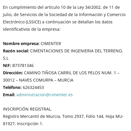
En cumplimiento del artículo 10 de la Ley 34/2002, de 11 de
julio, de Servicios de la Sociedad de la Información y Comercio
Electrónico (LSSICE) a continuación se detallan los datos
identificativos de la empresa:
Nombre empresa:
CIMENTER
Razón social:
CIMENTACIONES DE INGENIERIA DEL TERRENO,
S.L
NIF:
B73781346
Dirección:
CAMINO TIÑOSA CARRIL DE LOS PELOS NUM. 1 –
30012 – NAVES COMURPA – MURCIA
Teléfono:
626324453
Email:
administracion@cimenter.es
INSCRIPCIÓN REGISTRAL.
Registro Mercantil de Murcia, Tomo 2937, Folio 144, Hoja MU-
81927, Inscripción 1.